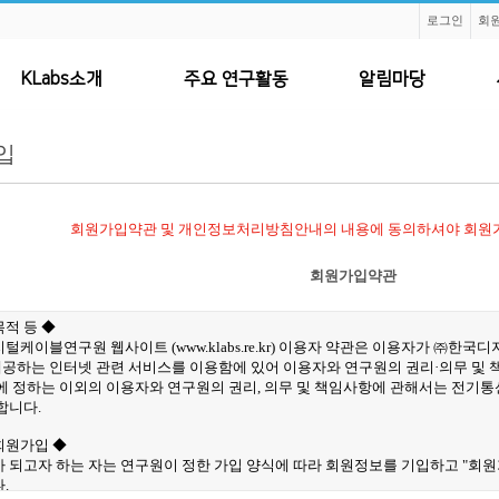
로그인
회
KLabs소개
주요 연구활동
알림마당
입
회원가입약관 및 개인정보처리방침안내의 내용에 동의하셔야 회원가
회원가입약관