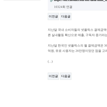
10324회 연결
이전글
다음글
지난달 국내 소비자들의 넷플릭스 결제금액이
른 실내활동 확산으로 매출, 구독자 증가라는
지난달 한국인 넷플릭스의 월 결제금액은 362
억원, 유료 사용자는 26만명이었던 점을 고려하
(....)​
이전글
다음글