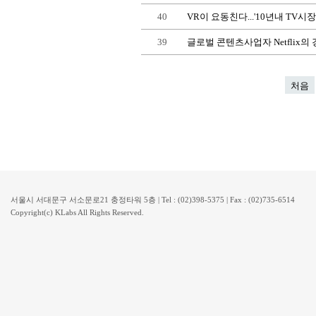
40
VR이 요동친다...'10년내 TV시장
39
글로벌 콘텐츠사업자 Netflix
처음
서울시 서대문구 서소문로21 충정타워 5층 | Tel : (02)398-5375 | Fax : (02)735-6514
Copyright(c) KLabs All Rights Reserved.