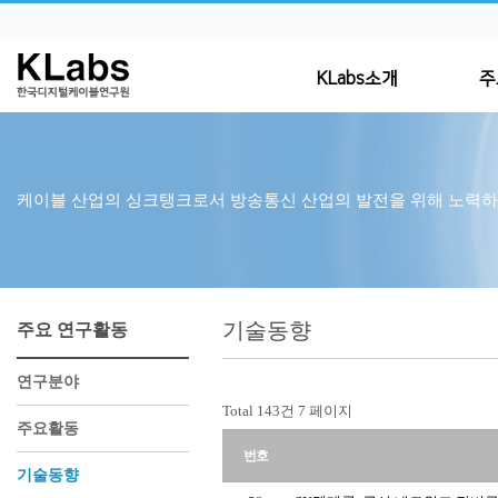
KLabs소개
주
케이블 산업의 싱크탱크로서 방송통신 산업의 발전을 위해 노력
기술동향
주요 연구활동
연구분야
Total 143건
7 페이지
주요활동
번호
기술동향